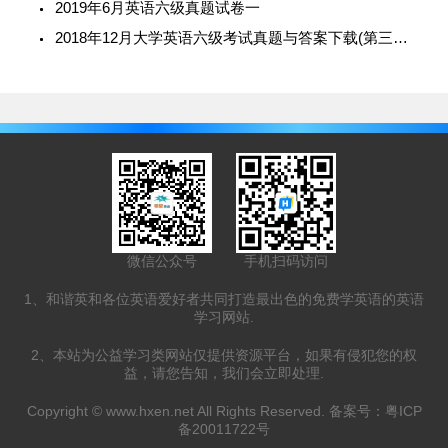
2019年6月英语六级真题试卷一
2018年12月大学英语六级考试真题与答案下载(第三套)
微信公众号
手机扫码访问
1、和谐英和各位英语爱好者共同打造最出色的免费学英语的英语
学习网站.
2、本站为公益学习类网站仅提供资源平台，如果有侵犯您的权
益，请您告知，我们会立即处理.
Copyright ©
www.hxen.net
All Rights Reserved. 备案号：
粤ICP
备20011722号