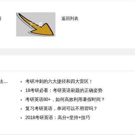
绍
返回列表
下一篇
从四级踩线六级未过，到考研英语80分复习方法分享
考研冲刺的六大捷径和四大雷区！
18考研必看：考研英语刷题的正确姿势
考研英语80+，如何高效利用暑假时间？
复习考研英语，单词可以不用背吗？
2018考研英语：高分=坚持+技巧