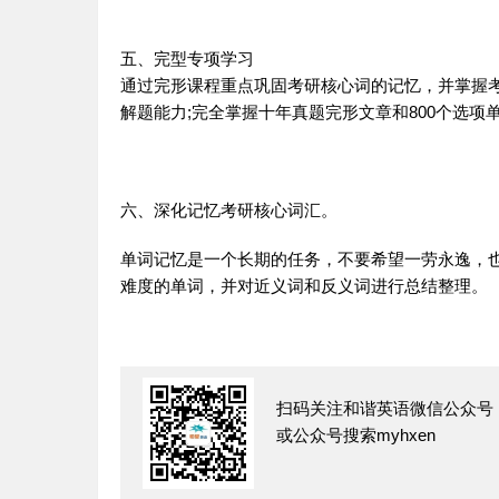
五、完型专项
学习
通过完形课程重点巩固考研核心词的记忆，并掌握
解题能力;完全掌握十年真题完形文章和800个选项
六、深化记忆考研核心
词汇
。
单词
记忆是一个长期的任务，不要希望一劳永逸，
难度的
单词
，并对近义词和反义词进行总结整理。
扫码关注和谐英语微信公众号
或公众号搜索myhxen