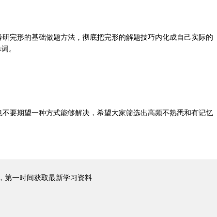
考研完形的基础做题方法，彻底把完形的解题技巧内化成自己实际的
单词
。
也不要期望一种方式能够解决，希望大家筛选出高频不熟悉和有记忆
，第一时间获取最新学习资料