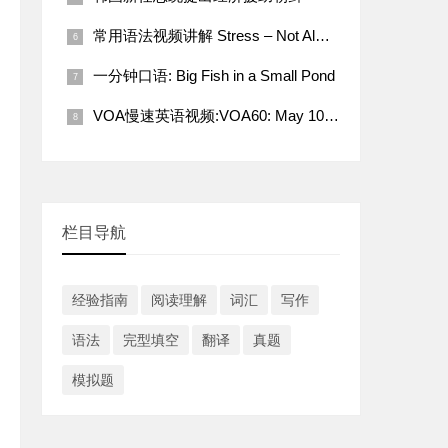
常用语法视频讲解 Stress – Not Always a Bad Thing
一分钟口语: Big Fish in a Small Pond
VOA慢速英语视频:VOA60: May 10, 2022
栏目导航
经验指南
阅读理解
词汇
写作
语法
完型填空
翻译
真题
模拟题