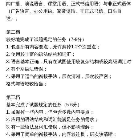
闻
广播、演说语言、课堂用语、正式书信用语）与非正式语体
（广告语言、办公用语、家常谈话、非正式书信、口头自
述）。
第二档
较好地完成了试题规定的任务（7-8分）
1. 包含所有内容要点，允许漏掉1-2个次重点；
2. 使用较丰富的语法结构和
词汇
；
3. 语言基本正确，只有在试图使用较复杂结构或较高级
词汇
时
才有个别语法错误；
4. 采用了适当的衔接手法，层次清晰，层次较严密；
格式与语域较恰当；
第三档
基本完成了试题规定的任务（5-6分）
1. 虽漏掉一些内容，但包含多数内容要点；
2. 应用的语法结构和
词汇
能满足任务的需求；
3. 有一些语法及
词汇
错误，但不影响理解；
4. 采用了简单的衔接手法，内容较连贯，层次较清晰；