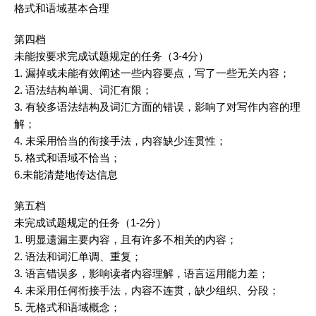
格式和语域基本合理
第四档
未能按要求完成试题规定的任务（3-4分）
1. 漏掉或未能有效阐述一些内容要点，写了一些无关内容；
2. 语法结构单调、
词汇
有限；
3. 有较多语法结构及
词汇
方面的错误，影响了对写作内容的理
解；
4. 未采用恰当的衔接手法，内容缺少连贯性；
5. 格式和语域不恰当；
6.未能清楚地传达信息
第五档
未完成试题规定的任务（1-2分）
1. 明显遗漏主要内容，且有许多不相关的内容；
2. 语法和
词汇
单调、重复；
3. 语言错误多，影响读者内容理解，语言运用能力差；
4. 未采用任何衔接手法，内容不连贯，缺少组织、分段；
5. 无格式和语域概念；