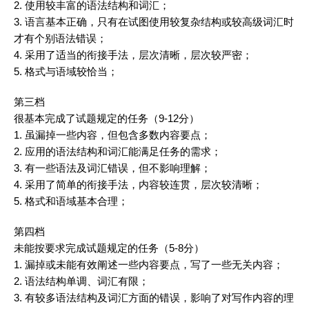
2. 使用较丰富的语法结构和
词汇
；
3. 语言基本正确，只有在试图使用较复杂结构或较高级
词汇
时
才有个别语法错误；
4. 采用了适当的衔接手法，层次清晰，层次较严密；
5. 格式与语域较恰当；
第三档
很基本完成了试题规定的任务（9-12分）
1. 虽漏掉一些内容，但包含多数内容要点；
2. 应用的语法结构和
词汇
能满足任务的需求；
3. 有一些语法及
词汇
错误，但不影响理解；
4. 采用了简单的衔接手法，内容较连贯，层次较清晰；
5. 格式和语域基本合理；
第四档
未能按要求完成试题规定的任务（5-8分）
1. 漏掉或未能有效阐述一些内容要点，写了一些无关内容；
2. 语法结构单调、
词汇
有限；
3. 有较多语法结构及
词汇
方面的错误，影响了对写作内容的理