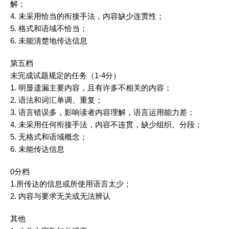
解；
4. 未采用恰当的衔接手法，内容缺少连贯性；
5. 格式和语域不恰当；
6. 未能清楚地传达信息
第五档
未完成试题规定的任务（1-4分）
1. 明显遗漏主要内容，且有许多不相关的内容；
2. 语法和
词汇
单调、重复；
3. 语言错误多，影响读者内容理解，语言运用能力差；
4. 未采用任何衔接手法，内容不连贯，缺少组织、分段；
5. 无格式和语域概念；
6. 未能传达信息
0分档
1.所传达的信息或所使用语言太少；
2. 内容与要求无关或无法辨认
其他