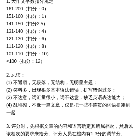
1. 大
作文
字数扣分规定
161-200（扣分：0）
151-160（扣分：1）
141-150（扣分2.5）
131-140（扣分：4）
121-130（扣分：6）
111-120（扣分：8）
101-110（扣分：10）
<100（扣分：12）
2. 忌讳：
(1) 不通顺，无段落，无结构，无明显主题；
(2) 笑料多，出现很多基本语法错误，拼写错误过多；
(3) 不达意，
词汇
量很小，词不达意，缺乏
英语
表达能力；
(4) 乱堆砌，不像一篇文章，仅是把一些不连贯的词语拼凑到
一起
3. 评分时，先根据文章的内容和语言确定其所属档次，然后以
该档次的要求来给分。评分人员在档内有1-3分的调节分。