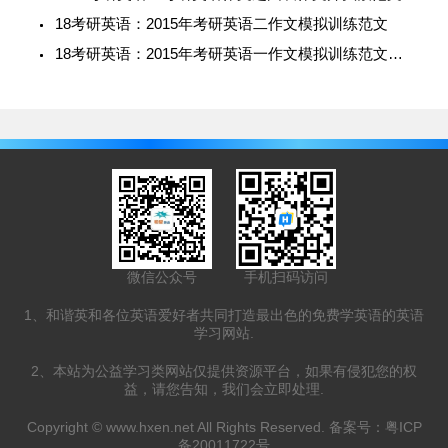
18考研英语：2015年考研英语二作文模拟训练范文
18考研英语：2015年考研英语一作文模拟训练范文（二）
微信公众号
手机扫码访问
1、和谐英和各位英语爱好者共同打造最出色的免费学英语的英语
学习网站.
2、本站为公益学习类网站仅提供资源平台，如果有侵犯您的权
益，请您告知，我们会立即处理.
Copyright ©
www.hxen.net
All Rights Reserved. 备案号：
粤ICP
备20011722号