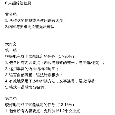
6.未能传达信息
零分档
1. 所传达的信息或所使用语言太少；
2.内容与要求无关或无法辨认
大
作文
第一档
很好地完成了试题规定的任务（17-20分）
1. 包含所有内容要点（内容与形式的统一，与主题相扣）；
2. 运用丰富的语法结构和
词汇
；
3. 语言自然流畅，语法错误极少；
4. 有效地采用了多种衔接方法，文字连贯，层次清晰；
5. 格式与语域恰当贴切；
第二档
较好地完成了试题规定的任务（13-16分）
1. 包含所有内容要点，允许漏掉1-2个次重点；