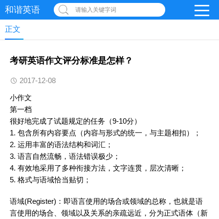
和谐英语
请输入关键字词
正文
考研英语作文评分标准是怎样？
2017-12-08
小
作文
第一档
很好地完成了试题规定的任务（9-10分）
1. 包含所有内容要点（内容与形式的统一，与主题相扣）；
2. 运用丰富的语法结构和
词汇
；
3. 语言自然流畅，语法错误极少；
4. 有效地采用了多种衔接方法，文字连贯，层次清晰；
5. 格式与语域恰当贴切；
语域(Register)：即语言使用的场合或领域的总称，也就是语
言使用的场合、领域以及关系的亲疏远近，分为正式语体（
新