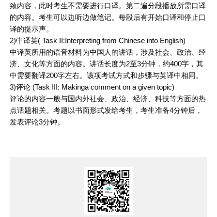
致内容，此时考生不需要进行口译。第二遍分段播放所需口译
的内容。考生可以边听边做笔记。每段后有开始口译和停止口
译的提示声。
2)中译英( Task II:Interpreting from Chinese into English)
中译英所用的语音材料为中国人的讲话，涉及社会、政治、经
济、文化等方面的内容。讲话长度为2至3分钟，约400字，其
中需要
翻译
200字左右。该项考试方式和步骤与英译中相同。
3)评论 (Task III: Makinga comment on a given topic)
评论的内容一般与国内外社会、政治、经济、科技等方面的热
点话题相关。考题以书面形式发给考生，考生准备4分钟后，
发表评论3分钟。