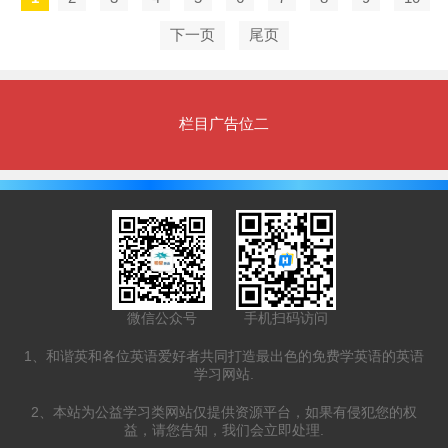
下一页
尾页
栏目广告位二
微信公众号
手机扫码访问
1、和谐英和各位英语爱好者共同打造最出色的免费学英语的英语
学习网站.
2、本站为公益学习类网站仅提供资源平台，如果有侵犯您的权
益，请您告知，我们会立即处理.