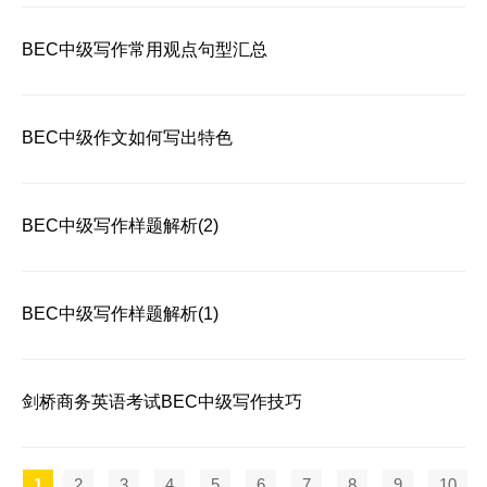
BEC中级写作常用观点句型汇总
BEC中级作文如何写出特色
BEC中级写作样题解析(2)
BEC中级写作样题解析(1)
剑桥商务英语考试BEC中级写作技巧
1
2
3
4
5
6
7
8
9
10