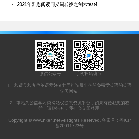
2021年雅思阅读同义词转换之剑六test4
微信公众号
手机扫码访问
1、和谐英和各位英语爱好者共同打造最出色的免费学英语的英语
学习网站.
2、本站为公益学习类网站仅提供资源平台，如果有侵犯您的权
益，请您告知，我们会立即处理.
Copyright ©
www.hxen.net
All Rights Reserved. 备案号：
粤ICP
备20011722号