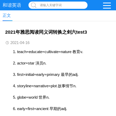
和谐英语
请输入关键字词
正文
2021年雅思阅读同义词转换之剑六test3
2021-04-16
1. teach=educate=cultivate=nature 教育v.
2. actor=star 演员n.
3. first=initial=early=primary 最早的adj.
4. storyline=narrative=plot 故事情节n.
5. globe=world 世界n.
6. early=first=ancient 早期的adj.