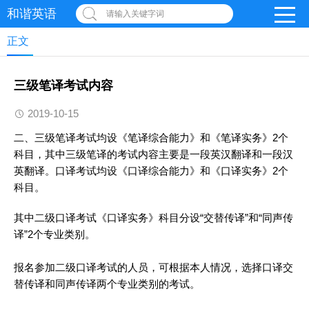
和谐英语
请输入关键字词
正文
三级笔译考试内容
2019-10-15
二、三级笔译考试均设《笔译综合能力》和《笔译实务》2个
科目，其中三级笔译的考试内容主要是一段英汉
翻译
和一段汉
英
翻译
。口译考试均设《口译综合能力》和《口译实务》2个
科目。
其中二级口译考试《口译实务》科目分设“交替传译”和“同声传
译”2个专业类别。
报名参加二级口译考试的人员，可根据本人情况，选择口译交
替传译和同声传译两个专业类别的考试。