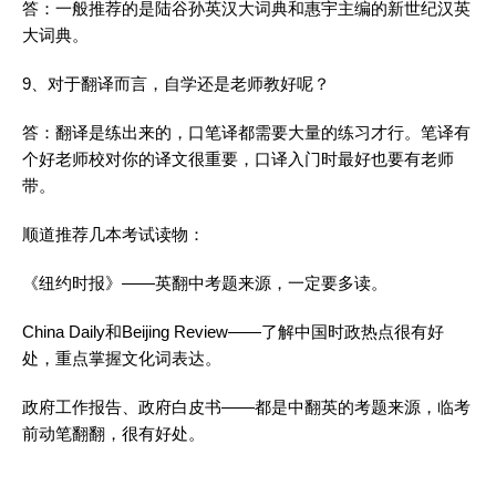
答：一般推荐的是陆谷孙英汉大词典和惠宇主编的新世纪汉英
大词典。
9、对于
翻译
而言，自学还是老师教好呢？
答：
翻译
是练出来的，口笔译都需要大量的练习才行。笔译有
个好老师校对你的译文很重要，口译入门时最好也要有老师
带。
顺道推荐几本考试读物：
《纽约时报》——英翻中考题来源，一定要多读。
China Daily和Beijing Review——了解中国时政热点很有好
处，重点掌握文化词表达。
政府工作报告、政府白皮书——都是中翻英的考题来源，临考
前动笔翻翻，很有好处。