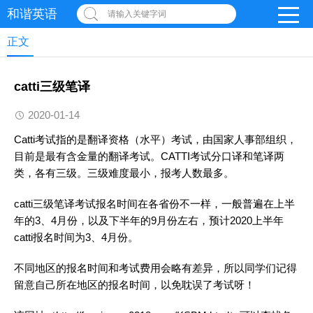
和谐英语
请输入关键字词
正文
catti三级笔译
2020-01-14
Catti考试指的是
翻译
资格（水平）考试，由国家人事部组织，
目前是最有含金量的
翻译
考试。CATTI考试分口译和笔译两
类，各有三级。三级难度最小，报考人数最多。
catti三级笔译考试报名时间在各省份不一样，一般普遍在上半
年的3、4月份，以及下半年的9月份左右，预计2020上半年
catti报名时间为3、4月份。
不同地区的报名时间和考试费用会略有差异，所以同学们记得
留意自己所在地区的报名时间，以免耽误了考试呀！