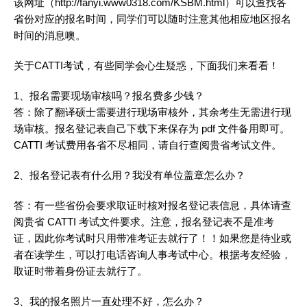
该网址（
http://fanyi.www0318.com/KSBM.html
）可以查找各
省份对应的报名时间，同学们可以随时注意其他相应地区报名
时间的消息噢。
关于CATTI考试，有些同学会心生疑惑，下面我们来看看！
1、报名需要现场审核吗？报名费多少钱？
答：除了
翻译
硕士需要进行现场审核外，其余考生无需进行现
场审核。报名登记表自己下载下来保存为 pdf 文件备用即可。
CATTI 考试费用各省不尽相同，请自行查阅贵省考试文件。
2、报名登记表有什么用？我没有单位盖章怎么办？
答：有一些省份会要求取证时核对报名登记表信息，具体请查
阅贵省 CATTI 考试文件要求。注意，报名登记表不是准考
证，因此你考试时只用带准考证去就行了！！如果您是待业或
者在读学生，可以打电话咨询人事考试中心。根据考友经验，
取证时带着身份证去就行了。
3、我的报名照片一直处理不好，怎么办？