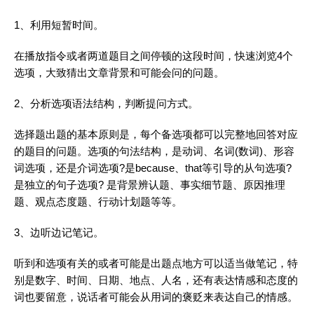
1、利用短暂时间。
在播放指令或者两道题目之间停顿的这段时间，快速浏览4个
选项，大致猜出文章背景和可能会问的问题。
2、分析选项语法结构，判断提问方式。
选择题出题的基本原则是，每个备选项都可以完整地回答对应
的题目的问题。选项的句法结构，是动词、名词(数词)、形容
词选项，还是介词选项?是because、that等引导的从句选项?
是独立的句子选项? 是背景辨认题、事实细节题、原因推理
题、观点态度题、行动计划题等等。
3、边听边记笔记。
听到和选项有关的或者可能是出题点地方可以适当做笔记，特
别是数字、时间、日期、地点、人名，还有表达情感和态度的
词也要留意，说话者可能会从用词的褒贬来表达自己的情感。