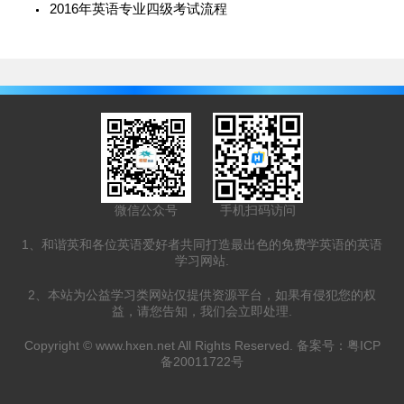
2016年英语专业四级考试流程
微信公众号
手机扫码访问
1、和谐英和各位英语爱好者共同打造最出色的免费学英语的英语
学习网站.
2、本站为公益学习类网站仅提供资源平台，如果有侵犯您的权
益，请您告知，我们会立即处理.
Copyright ©
www.hxen.net
All Rights Reserved. 备案号：
粤ICP
备20011722号