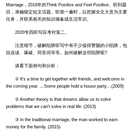
Marriage，2016年的Think Positive and Feel Positive。听到题
目，准确锁定短文话题。听第一遍时，以把握全文大意为主要
任务，并联系相关的知识储备或生活常识。
2020专四听写应考对策二、
注意细节，破解陷阱听写中有不少值得警惕的小陷阱，包
括连读、爆破、同音词等等。如何破解这些陷阱呢?
请看下面例句和分析：
① It's a time to get together with friends, and welcome in
the coming year. …Some people hold a house party…(2009)
② Another theory is that dreams allow us to solve
problems that we can't solve in real life. (2013)
③ In the traditional marriage, the man worked to earn
money for the family. (2015)