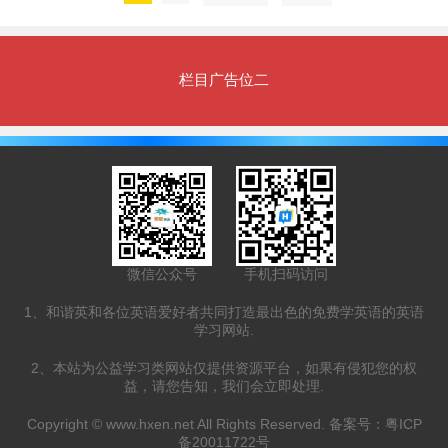
栏目广告位二
微信公众号
手机扫码访问
1、和谐英和各位英语爱好者共同打造最出色的免费学英语的英语
学习网站.
2、本站为公益学习类网站仅提供资源平台，如果有侵犯您的权
益，请您告知，我们会立即处理.
Copyright ©
www.hxen.net
All Rights Reserved. 备案号：
粤ICP
备20011722号