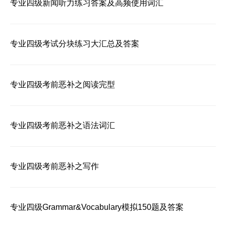
专业四级新闻听力练习答案及高频使用词汇
专业四级考试分块练习大汇总及答案
专业四级考前恶补之阅读完型
专业四级考前恶补之语法词汇
专业四级考前恶补之写作
专业四级Grammar&Vocabulary模拟150题及答案