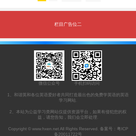
栏目广告位二
微信公众号
手机扫码访问
1、和谐英和各位英语爱好者共同打造最出色的免费学英语的英语
学习网站.
2、本站为公益学习类网站仅提供资源平台，如果有侵犯您的权
益，请您告知，我们会立即处理.
Copyright ©
www.hxen.net
All Rights Reserved. 备案号：
粤ICP
备20011722号