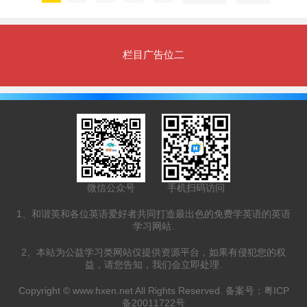
栏目广告位二
微信公众号
手机扫码访问
1、和谐英和各位英语爱好者共同打造最出色的免费学英语的英语
学习网站.
2、本站为公益学习类网站仅提供资源平台，如果有侵犯您的权
益，请您告知，我们会立即处理.
Copyright ©
www.hxen.net
All Rights Reserved. 备案号：
粤ICP
备20011722号