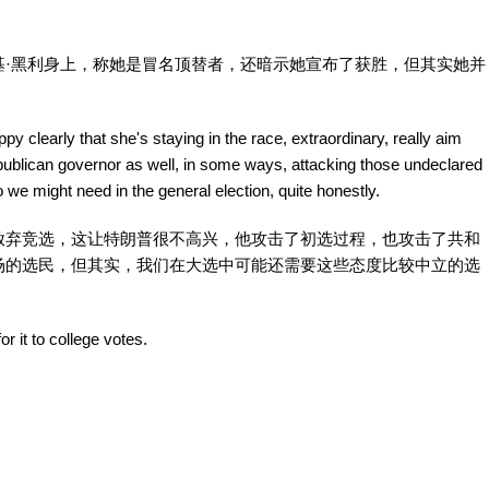
基·黑利身上，称她是冒名顶替者，还暗示她宣布了获胜，但其实她并
y clearly that she's staying in the race, extraordinary, really aim
epublican governor as well, in some ways, attacking those undeclared
we might need in the general election, quite honestly.
放弃竞选，这让特朗普很不高兴，他攻击了初选过程，也攻击了共和
场的选民，但其实，我们在大选中可能还需要这些态度比较中立的选
 it to college votes.
。