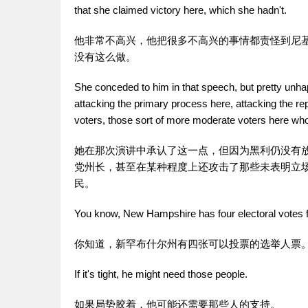
that she claimed victory here, which she hadn't.
他非常不高兴，他把很多不高兴的事情都责怪到尼
没有这么做。
She conceded to him in that speech, but pretty unhapp
attacking the primary process here, attacking the r
voters, those sort of more moderate voters here who 
她在那次演讲中承认了这一点，但因为黑利仍没有
党州长，甚至在某种程度上还攻击了那些未表明立
民。
You know, New Hampshire has four electoral votes for
你知道，新罕布什尔州有四张可以投票的选举人票
If it's tight, he might need those people.
如果局势胶着，他可能还需要那些人的支持。