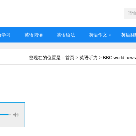
语学习
英语阅读
英语语法
英语作文
英语翻
您现在的位置是：
首页
>
英语听力
>
BBC world news