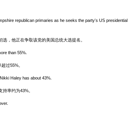
shire republican primaries as he seeks the party's US presidential
初选，他正在争取该党的美国总统大选提名。
more than 55%.
超过55%。
 Nikki Haley has about 43%.
支持率约为43%。
over.