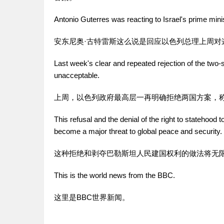
Antonio Guterres was reacting to Israel's prime mini
安东尼奥·古特雷斯这么说是回应以色列总理上周对
Last week's clear and repeated rejection of the two-st
unacceptable.
上周，以色列政府最高层一再明确拒绝两国方案，
This refusal and the denial of the right to statehood t
become a major threat to global peace and security.
这种拒绝和剥夺巴勒斯坦人民建国权利的做法将无
This is the world news from the BBC.
这里是BBC世界
新闻
。