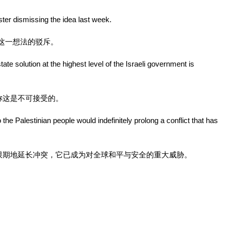
ster dismissing the idea last week.
这一想法的驳斥。
ate solution at the highest level of the Israeli government is
称这是不可接受的。
o the Palestinian people would indefinitely prolong a conflict that has
限期地延长冲突，它已成为对全球和平与安全的重大威胁。