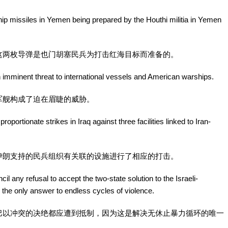
hip missiles in Yemen being prepared by the Houthi militia in Yemen
这两枚导弹是也门胡塞民兵为打击红海目标而准备的。
imminent threat to international vessels and American warships.
军舰构成了迫在眉睫的威胁。
oportionate strikes in Iraq against three facilities linked to Iran-
伊朗支持的民兵组织有关联的设施进行了相应的打击。
l any refusal to accept the two-state solution to the Israeli-
s the only answer to endless cycles of violence.
巴以冲突的决绝都应遭到抵制，因为这是解决无休止暴力循环的唯一