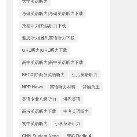
大学英语听力
考研英语听力|考研英语听力下载
托福听力|托福听力下载
雅思听力|雅思英语听力下载
GRE听力|GRE听力下载
高中英语听力|高中英语听力下载
BEC剑桥商务英语听力
生活英语听力
NPR News
英语听力材料
背诵为王
英语专业八级听力
洪恩英语
高考英语听力下载
中考英语听力
初中英语听力
小学英语听力
CNN Student News
BBC Radio 4