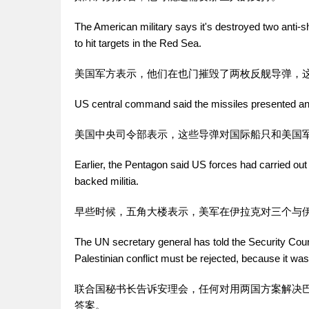
The American military says it's destroyed two anti-s
to hit targets in the Red Sea.
美国军方表示，他们在也门摧毁了两枚反舰导弹，
US central command said the missiles presented an 
美国中央司令部表示，这些导弹对国际船只和美国
Earlier, the Pentagon said US forces had carried out pr
backed militia.
早些时候，五角大楼表示，美军在伊拉克对三个与
The UN secretary general has told the Security Counci
Palestinian conflict must be rejected, because it wa
联合国秘书长告诉安理会，任何对用两国方案解决
答案。