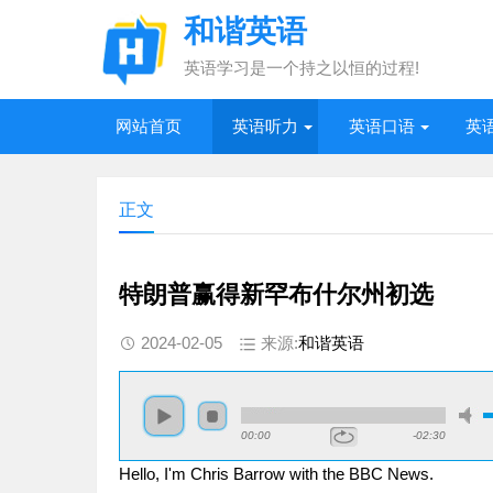
和谐英语
英语学习是一个持之以恒的过程!
网站首页
英语听力
英语口语
英
正文
特朗普赢得新罕布什尔州初选
2024-02-05
来源:
和谐英语
00:00
-02:30
Hello, I'm Chris Barrow with the BBC News.