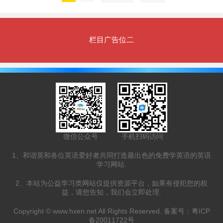
栏目广告位二
微信公众号
手机扫码访问
1、和谐英和各位英语爱好者共同打造最出色的免费学英语的英语
学习网站.
2、本站为公益学习类网站仅提供资源平台，如果有侵犯您的权
益，请您告知，我们会立即处理.
Copyright ©
www.hxen.net
All Rights Reserved. 备案号：
粤ICP
备20011722号