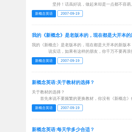
坚持！话虽好说，做起来却是一点都不容易。这其
篇名作等等，让人觉得英语学习的过程是如此的丰富多
新概念英语
2007-09-19
我的《新概念》是老版本的，现在都是大开本的
我的《新概念》是老版本的，现在都是大开本的新版本
说实话，如果有这样的朋友，你千万不要再浪费
《新概念》英语现在确实已经改版，内容方面和你
新概念英语
2007-09-19
新概念英语:关于教材的选择？
关于教材的选择？
首先来说不要频繁的更换教材，你没有《新概念》也
了，再去更换其他教材。即使相同水平的教材，它的侧
新概念英语
2007-09-19
新概念英语:每天学多少合适？