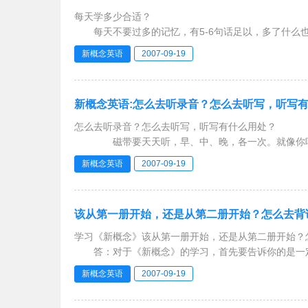
每天学多少合适？
每天不要过多的记忆，有5-6句话足以，多了什么也
好。最好能把学到的组成简单的对话，这样一问一答自
新概念英语
2007-09-19
新概念英语:怎么去听录音？怎么去听写，听写
怎么去听录音？怎么去听写，听写有什么用处？
磁带要天天听，早、中、晚，各一次。就像你听流
也就会了，当录音说一句时，你就能接下一句，这也
新概念英语
2007-09-19
该从第一册开始，还是从第二册开始？怎么去背
学习《新概念》该从第一册开始，还是从第二册开始？
答：对于《新概念》的学习，首先要告诉你的是一定
于你以后的学习会有好处的
新概念英语
2007-09-19