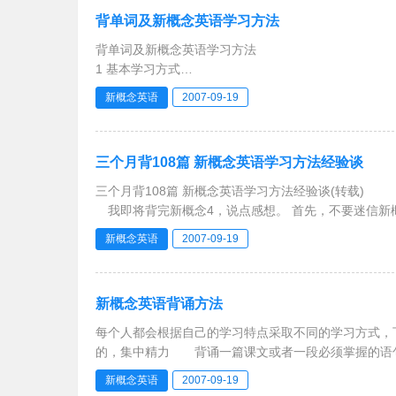
背单词及新概念英语学习方法
背单词及新概念英语学习方法
1 基本学习方式
《新概念英语》的教学指导员则是"先听再说、先说再读
新概念英语
2007-09-19
说、背、想"。英语水
三个月背108篇 新概念英语学习方法经验谈
三个月背108篇 新概念英语学习方法经验谈(转载)
我即将背完新概念4，说点感想。 首先，不要迷信新概念，作者的目的不是编考研教材，歪打正着罢了。 其次，最好背几篇。
熟读跟背会有很远的距离。 最
新概念英语
2007-09-19
新概念英语背诵方法
每个人都会根据自己的学习特点采取不同的学习方式
的，集中精力 背诵一篇课文或者一段必须掌握的语
新概念英语
2007-09-19