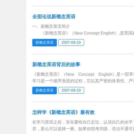
全面论说新概念英语
一、新概念英语简介
《新概念英语》（New Concept English）,是英国
习者编写的一套英语课本。全套共四册：第一册《英语初阶》
新概念英语
2007-09-19
新概念英语背后的故事
《新概念英语》（New Concept English
学习是一个循序渐进的过程，它以其严密的体系性、严
新概念英语
2007-09-19
怎样学《新概念英语》最有效
在学习英语之前，首先要给自己定位，认清自己的水平
音，那么可以选择一册。如果你想考四级，语法不通可