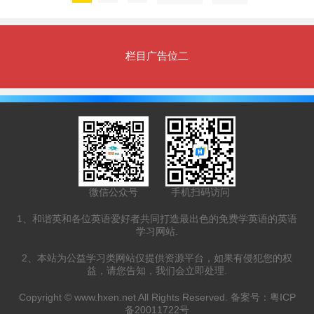
栏目广告位二
微信公众号
手机扫码访问
1、和谐英和各位英语爱好者共同打造最出色的免费学英语的英语
学习网站.
2、本站为公益学习类网站仅提供资源平台，如果有侵犯您的权
益，请您告知，我们会立即处理.
Copyright ©
www.hxen.net
All Rights Reserved. 备案号：
粤ICP
备20011722号