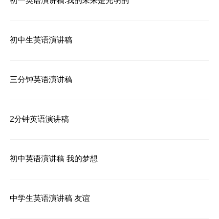
初一英语演讲稿:我的未来是光明的
初中生英语演讲稿
三分钟英语演讲稿
2分钟英语演讲稿
初中英语演讲稿 我的梦想
中学生英语演讲稿 友谊