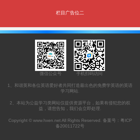
栏目广告位二
微信公众号
手机扫码访问
1、和谐英和各位英语爱好者共同打造最出色的免费学英语的英语
学习网站.
2、本站为公益学习类网站仅提供资源平台，如果有侵犯您的权
益，请您告知，我们会立即处理.
Copyright ©
www.hxen.net
All Rights Reserved. 备案号：
粤ICP
备20011722号