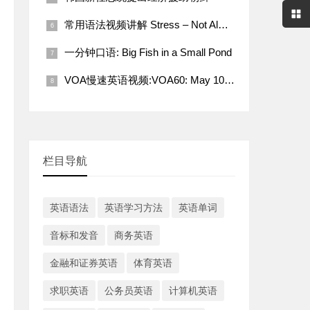
常用语法视频讲解 Stress – Not Always a Bad Thing
一分钟口语: Big Fish in a Small Pond
VOA慢速英语视频:VOA60: May 10, 2022
栏目导航
英语语法
英语学习方法
英语单词
音标和发音
商务英语
金融和证券英语
体育英语
求职英语
公务员英语
计算机英语