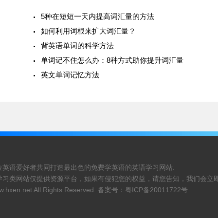
5种在短短一天内提高词汇量的方法
如何利用词根来扩大词汇量？
背英语单词的科学方法
单词记不住怎么办：8种方式助你提升词汇量
英文单词记忆方法
位英语爱好者共同打造最出色的免费学英语的英语学习网站.
学习类网站仅提供资源平台，如果有侵犯您的权益，请您告知，我们会立即
.hxen.net
All Rights Reserved. 备案号：
粤ICP备20011722号