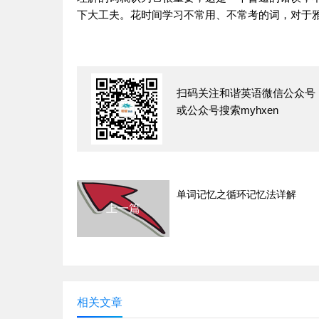
下大工夫。花时间
学习
不常用、不常考的词，对于
扫码关注和谐英语微信公众号
或公众号搜索myhxen
单词记忆之循环记忆法详解
上一篇
相关文章