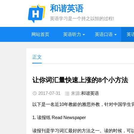
和谐英语
英语学习是一个持之以恒的过程!
网站首页
英语听力
英语口语
英
正文
让你词汇量快速上涨的8个小方法
2017-07-31
来源:
和谐英语
以下是一名近10年教龄的
雅思
外教，针对中国学生
1. 读报纸 Read Newspaper
读报刊是
学习
词汇
最好的方法之一。读的时候，可