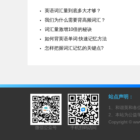
英语词汇量到底多大才够？
我们为什么需要背高频词汇？
词汇量激增10倍的秘诀
如何背英语单词:快速记忆方法
怎样把握词汇记忆的关键点?
站点声明：
1、和谐英和各
2、本站为公益
Copyright ©
www
微信公众号
手机扫码访问