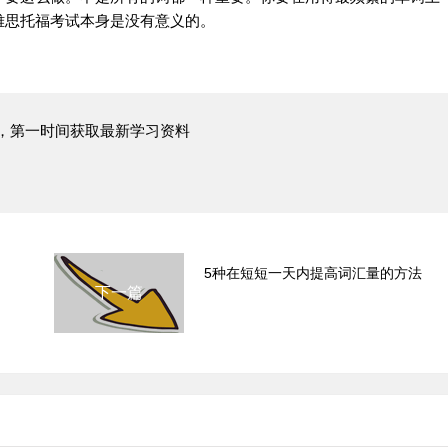
雅思
托福
考试本身是没有意义的。
，第一时间获取最新学习资料
5种在短短一天内提高词汇量的方法
下一篇