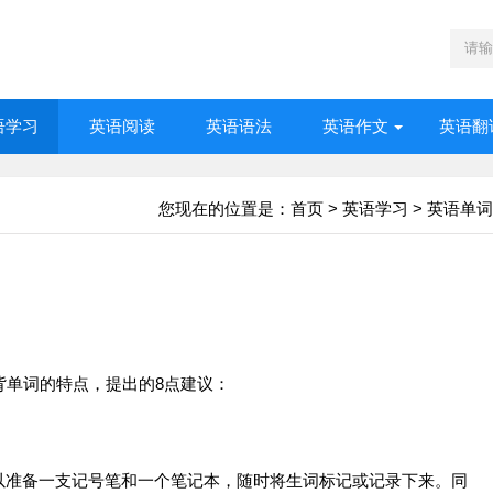
语学习
英语阅读
英语语法
英语作文
英语翻
您现在的位置是：
首页
>
英语学习
>
英语单词
背
单词
的特点，提出的8点建议：
以准备一支记号笔和一个笔记本，随时将生词标记或记录下来。同