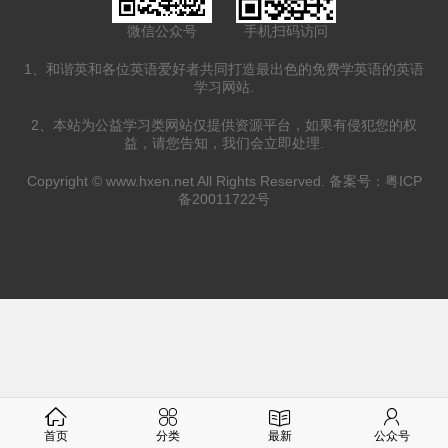
微信公众号
手机扫码访问
1、和谐英和各位英语爱好者共同打造最出色的免费学英语的英语
学习网站.
2、本站为公益学习类网站仅提供资源平台，如果有侵犯您的权
益，请您告知，我们会立即处理.
Copyright ©
www.hxen.net
All Rights Reserved. 备案号：
粤ICP
备20011722号
首页
分类
最新
公众号