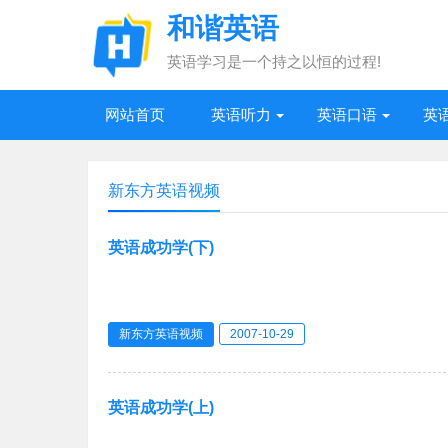
和谐英语
英语学习是一个持之以恒的过程!
网站首页
英语听力
英语口语
英
新东方英语视频
英语成功学(下)
新东方英语视频
2007-10-29
英语成功学(上)