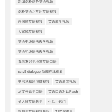
新编剑桥商务英语视频
剑桥英语之常用英语视频
许国璋英语视频
英语教学视频
大家说英语视频
英语中级语法教学视频
英语初级语法教学视频
看老友记学地道英语口语
cctv9 dialogue 新闻在线观看
奥巴马精彩演讲视频
英语新闻视频
从零开始学口语
英语口语对话Flash
吴大维英语教学
生活小窍门
跟我学英语视频教程
TED演讲集