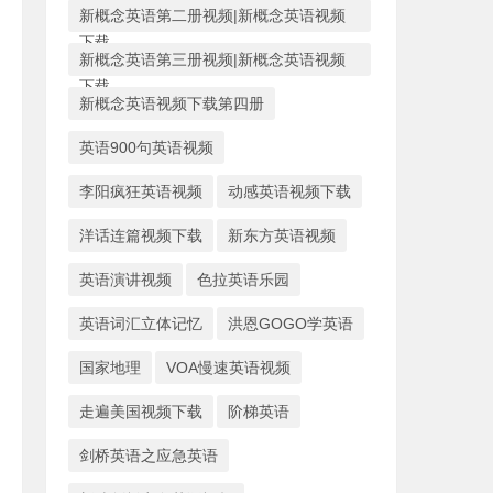
新概念英语第二册视频|新概念英语视频
下载
新概念英语第三册视频|新概念英语视频
下载
新概念英语视频下载第四册
英语900句英语视频
李阳疯狂英语视频
动感英语视频下载
洋话连篇视频下载
新东方英语视频
英语演讲视频
色拉英语乐园
英语词汇立体记忆
洪恩GOGO学英语
国家地理
VOA慢速英语视频
走遍美国视频下载
阶梯英语
剑桥英语之应急英语