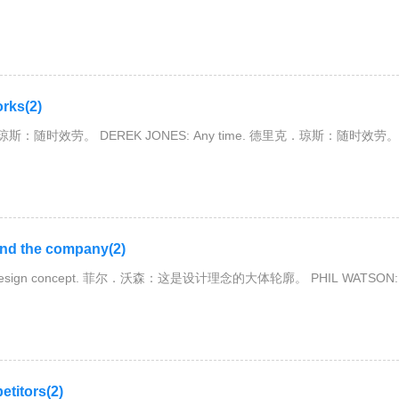
ks(2)
．琼斯：随时效劳。 DEREK JONES: Any time. 德里克．琼斯：随时效劳。
d the company(2)
ne design concept. 菲尔．沃森：这是设计理念的大体轮廓。 PHIL WATSON:
itors(2)