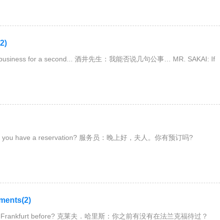
2)
on business for a second... 酒井先生：我能否说几句公事… MR. SAKAI: If
o you have a reservation? 服务员：晚上好，夫人。你有预订吗?
ents(2)
d in Frankfurt before? 克莱夫．哈里斯：你之前有没有在法兰克福待过？