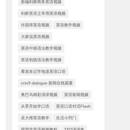
新编剑桥商务英语视频
剑桥英语之常用英语视频
许国璋英语视频
英语教学视频
大家说英语视频
英语中级语法教学视频
英语初级语法教学视频
看老友记学地道英语口语
cctv9 dialogue 新闻在线观看
奥巴马精彩演讲视频
英语新闻视频
从零开始学口语
英语口语对话Flash
吴大维英语教学
生活小窍门
跟我学英语视频教程
TED演讲集