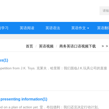
语学习
英语阅读
英语语法
英语作文
英语翻
首页
英语视频
商务英语口语视频下载
>
>
s(1)
ompetition from J.K. Toys. 克莱夫．哈里斯：我们面临J.K.玩具公司的直接
esenting information(1)
ded on a plan of action yet. 堂．布拉德利：我们还没决定行动计划。