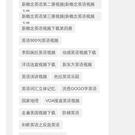
新概念英语第二册视频|新概念英语视频
下载
新概念英语第三册视频|新概念英语视频
下载
新概念英语视频下载第四册
英语900句英语视频
李阳疯狂英语视频
动感英语视频下载
洋话连篇视频下载
新东方英语视频
英语演讲视频
色拉英语乐园
英语词汇立体记忆
洪恩GOGO学英语
国家地理
VOA慢速英语视频
走遍美国视频下载
阶梯英语
剑桥英语之应急英语