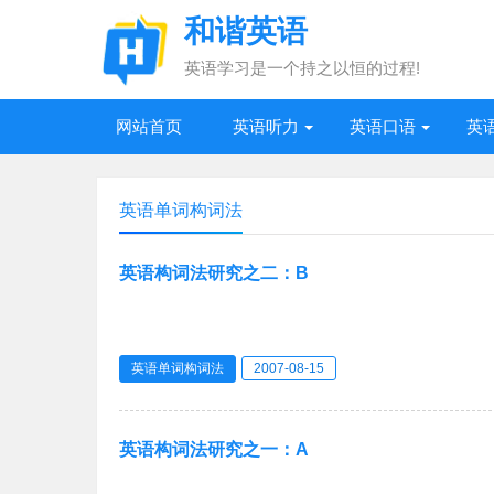
和谐英语
英语学习是一个持之以恒的过程!
网站首页
英语听力
英语口语
英
英语单词构词法
英语构词法研究之二：B
英语单词构词法
2007-08-15
英语构词法研究之一：A