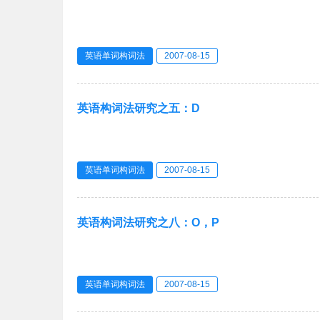
英语单词构词法
2007-08-15
英语构词法研究之五：D
英语单词构词法
2007-08-15
英语构词法研究之八：O，P
英语单词构词法
2007-08-15