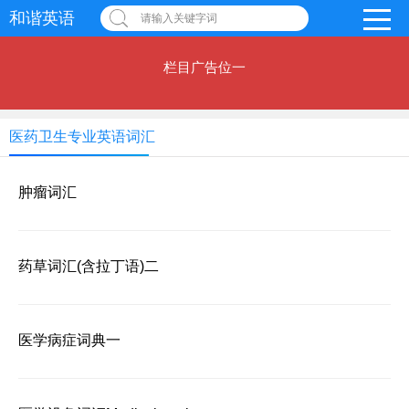
和谐英语
请输入关键字词
栏目广告位一
医药卫生专业英语词汇
肿瘤词汇
药草词汇(含拉丁语)二
医学病症词典一