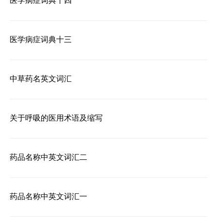
医学病症词典十四
医学病症词典十三
中草药名英文词汇
关于呼吸的医用术语及缩写
药品名称中英文词汇二
药品名称中英文词汇一