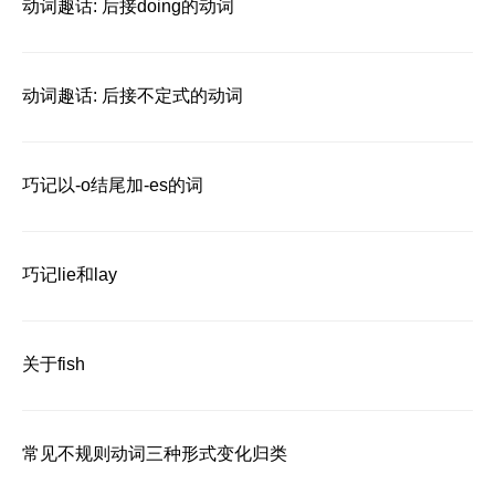
动词趣话: 后接doing的动词
动词趣话: 后接不定式的动词
巧记以-o结尾加-es的词
巧记lie和lay
关于fish
常见不规则动词三种形式变化归类