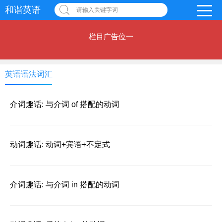
和谐英语
请输入关键字词
栏目广告位一
英语语法词汇
介词趣话: 与介词 of 搭配的动词
动词趣话: 动词+宾语+不定式
介词趣话: 与介词 in 搭配的动词