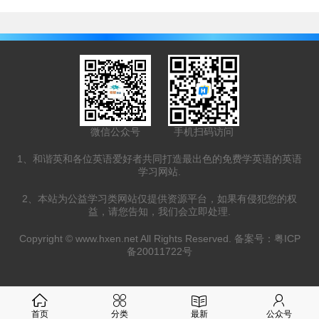
微信公众号
手机扫码访问
1、和谐英和各位英语爱好者共同打造最出色的免费学英语的英语
学习网站.
2、本站为公益学习类网站仅提供资源平台，如果有侵犯您的权
益，请您告知，我们会立即处理.
Copyright ©
www.hxen.net
All Rights Reserved. 备案号：
粤ICP
备20011722号
首页
分类
最新
公众号