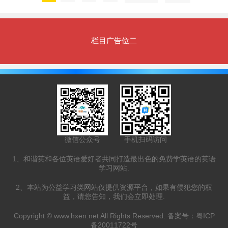
栏目广告位二
微信公众号
手机扫码访问
1、和谐英和各位英语爱好者共同打造最出色的免费学英语的英语
学习网站.
2、本站为公益学习类网站仅提供资源平台，如果有侵犯您的权
益，请您告知，我们会立即处理.
Copyright ©
www.hxen.net
All Rights Reserved. 备案号：
粤ICP
备20011722号