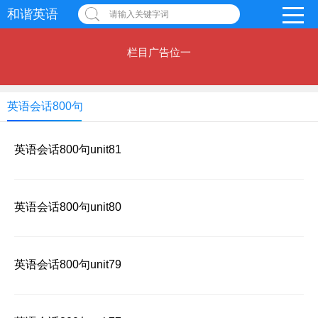
和谐英语
请输入关键字词
栏目广告位一
英语会话800句
英语会话800句unit81
英语会话800句unit80
英语会话800句unit79