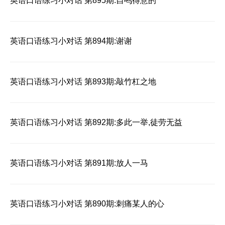
英语口语练习小对话 第895期:自鸣得意的
英语口语练习小对话 第894期:谢谢
英语口语练习小对话 第893期:敲竹杠之地
英语口语练习小对话 第892期:多此一举,徒劳无益
英语口语练习小对话 第891期:放人一马
英语口语练习小对话 第890期:刺痛某人的心