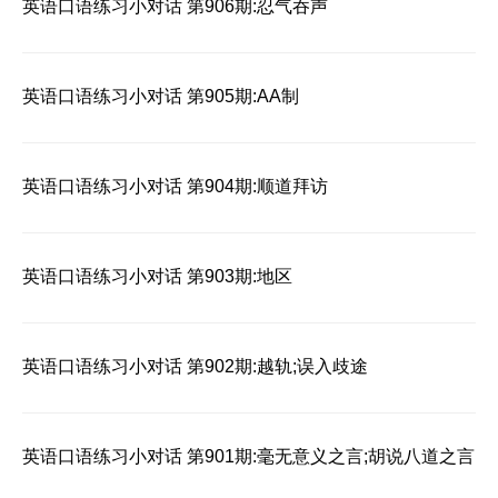
英语口语练习小对话 第906期:忍气吞声
英语口语练习小对话 第905期:AA制
英语口语练习小对话 第904期:顺道拜访
英语口语练习小对话 第903期:地区
英语口语练习小对话 第902期:越轨;误入歧途
英语口语练习小对话 第901期:毫无意义之言;胡说八道之言