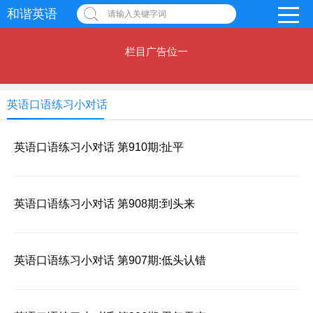
和谐英语
请输入关键字词
栏目广告位一
英语口语练习小对话
英语口语练习小对话 第910期:扯平
英语口语练习小对话 第908期:到头来
英语口语练习小对话 第907期:低头认错