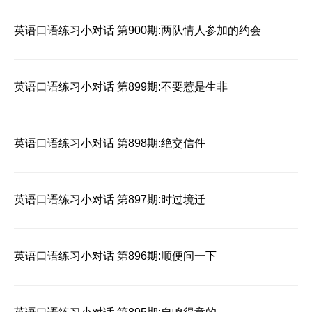
英语口语练习小对话 第900期:两队情人参加的约会
英语口语练习小对话 第899期:不要惹是生非
英语口语练习小对话 第898期:绝交信件
英语口语练习小对话 第897期:时过境迁
英语口语练习小对话 第896期:顺便问一下