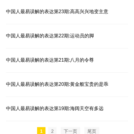
中国人最易误解的表达第23期:高高兴兴地变主意
中国人最易误解的表达第22期:运动员的脚
中国人最易误解的表达第21期:八月的令尊
中国人最易误解的表达第20期:黄金般宝贵的是乖
中国人最易误解的表达第19期:海阔天空有多远
1
2
下一页
尾页