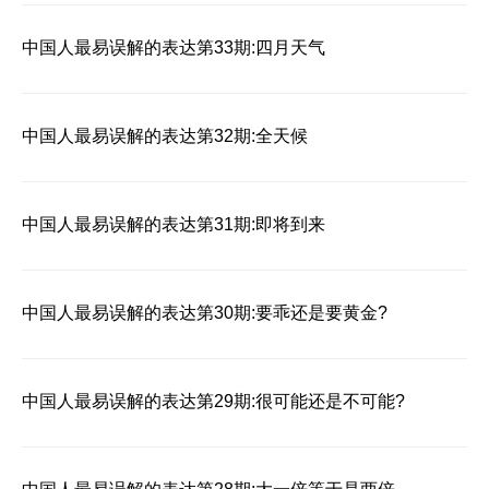
中国人最易误解的表达第33期:四月天气
中国人最易误解的表达第32期:全天候
中国人最易误解的表达第31期:即将到来
中国人最易误解的表达第30期:要乖还是要黄金?
中国人最易误解的表达第29期:很可能还是不可能?