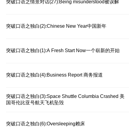
突破口语之情景对话(27):Being misunderstood被误解
突破口语之独白(2):Chinese New Year中国新年
突破口语之独白(1):A Fresh Start Now一个崭新的开始
突破口语之独白(4):Business Report 商务报道
突破口语之独白(3):Space Shuttle Columbia Crashed 美
国哥伦比亚号航天飞机坠毁
突破口语之独白(6):Oversleeping赖床