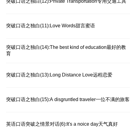
突破口语之独白(12):Private Transportation专用交通工具
突破口语之独白(11):Love Words甜言蜜语
突破口语之独白(14):The best kind of education最好的教
育
突破口语之独白(13):Long Distance Love远程恋爱
突破口语之独白(15):A disgruntled traveler一位不满的旅客
英语口语突破之情景对话(6):It's a noice day天气真好