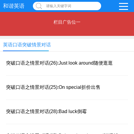
和谐英语
请输入关键字词
栏目广告位一
英语口语突破情景对话
突破口语之情景对话(26):Just look around随便逛逛
突破口语之情景对话(25):On special折价出售
突破口语之情景对话(28):Bad luck倒霉