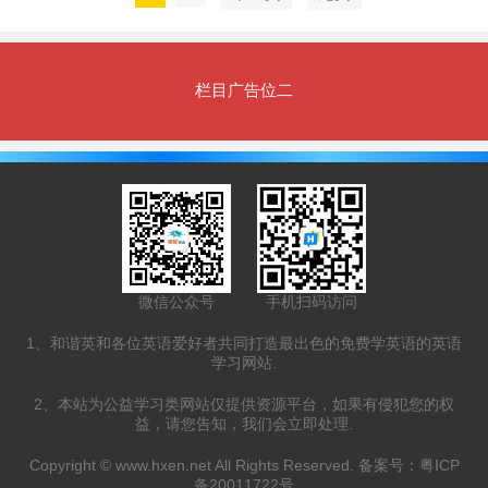
栏目广告位二
微信公众号
手机扫码访问
1、和谐英和各位英语爱好者共同打造最出色的免费学英语的英语
学习网站.
2、本站为公益学习类网站仅提供资源平台，如果有侵犯您的权
益，请您告知，我们会立即处理.
Copyright ©
www.hxen.net
All Rights Reserved. 备案号：
粤ICP
备20011722号