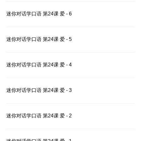
迷你对话学口语 第24课 爱 - 6
迷你对话学口语 第24课 爱 - 5
迷你对话学口语 第24课 爱 - 4
迷你对话学口语 第24课 爱 - 3
迷你对话学口语 第24课 爱 - 2