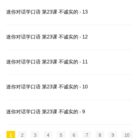
迷你对话学口语 第23课 不诚实的 - 13
迷你对话学口语 第23课 不诚实的 - 12
迷你对话学口语 第23课 不诚实的 - 11
迷你对话学口语 第23课 不诚实的 - 10
迷你对话学口语 第23课 不诚实的 - 9
1
2
3
4
5
6
7
8
9
10