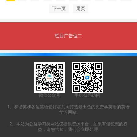
下一页
尾页
栏目广告位二
微信公众号
手机扫码访问
1、和谐英和各位英语爱好者共同打造最出色的免费学英语的英语
学习网站.
2、本站为公益学习类网站仅提供资源平台，如果有侵犯您的权
益，请您告知，我们会立即处理.