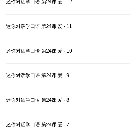
迷你对话学口语 第24课 爱 - 12
迷你对话学口语 第24课 爱 - 11
迷你对话学口语 第24课 爱 - 10
迷你对话学口语 第24课 爱 - 9
迷你对话学口语 第24课 爱 - 8
迷你对话学口语 第24课 爱 - 7