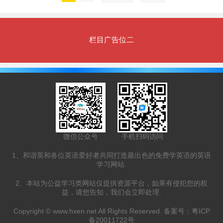
栏目广告位二
微信公众号
手机扫码访问
1、和谐英和各位英语爱好者共同打造最出色的免费学英语的英语
学习网站.
2、本站为公益学习类网站仅提供资源平台，如果有侵犯您的权
益，请您告知，我们会立即处理.
Copyright ©
www.hxen.net
All Rights Reserved. 备案号：
粤ICP
备20011722号