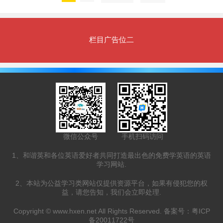
栏目广告位二
微信公众号
手机扫码访问
1、和谐英和各位英语爱好者共同打造最出色的免费学英语的英语
学习网站.
2、本站为公益学习类网站仅提供资源平台，如果有侵犯您的权
益，请您告知，我们会立即处理.
Copyright ©
www.hxen.net
All Rights Reserved. 备案号：
粤ICP
备20011722号