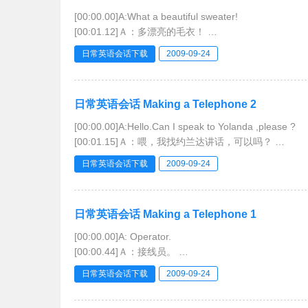
[00:00.00]A:What a beautiful sweater!
[00:01.12]Ａ：多漂亮的毛衣！
[00:02.25]B:Do you think it looks good on me?
日常英语会话下载
2009-09-24
[00:03.04]Ｂ：你看我穿着好看吗？
[00:03.84]A:Yes,and it goes beautiful with you
日常英语会话 Making a Telephone 2
[00:00.00]A:Hello.Can I speak to Yolanda ,please ?
[00:01.15]Ａ：喂，我找约兰达讲话，可以吗？
[00:02.30]B:Hold on,please.
日常英语会话下载
2009-09-24
[00:02.90]Ｂ：请你等一下。
[00:03.50]A:Thank you.
[00:04.09]Ａ：谢谢
日常英语会话 Making a Telephone 1
[00:00.00]A: Operator.
[00:00.44]Ａ：接线员。
[00:00.89]B: I’d like to make a collect call to Los A
日常英语会话下载
2009-09-24
[00:04.62]Ｂ：我想打个电话到洛杉矶，由对方付款。