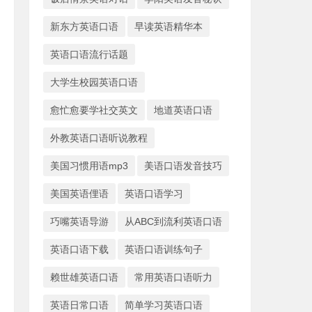
新东方英语口语
早读英语精华本
英语口语流行话题
大学生校园英语口语
愈忙愈要学社交英文
地道英语口语
外教英语口语听说教程
美国习惯用语mp3
美语口语发音技巧
美国英语俚语
英语口语学习
巧嘴英语导游
从ABC到流利英语口语
英语口语下载
英语口语训练句子
赖世雄英语口语
常用英语口语听力
英语日常口语
简单学习英语口语