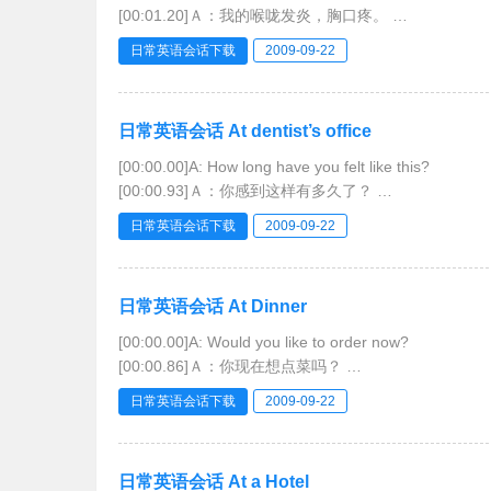
[00:01.20]Ａ：我的喉咙发炎，胸口疼。
[00:02.40]B:How long have you been like this?
日常英语会话下载
2009-09-22
[00:03.15]Ｂ：这种情况有多久了？
[00:03.89]A; Two or th
日常英语会话 At dentist’s office
[00:00.00]A: How long have you felt like this?
[00:00.93]Ａ：你感到这样有多久了？
[00:01.85]B: It started bothering me yesterday aftern
日常英语会话下载
2009-09-22
[00:03.24]Ｂ：从昨天下午起就开始折腾我了。
[00:04.62
日常英语会话 At Dinner
[00:00.00]A: Would you like to order now?
[00:00.86]Ａ：你现在想点菜吗？
[00:01.72]B: Yes.I’ll have the shrimp cocktail to start.
日常英语会话下载
2009-09-22
[00:03.03]Ｂ：好的。我先来一道虾仁开胃盅。
[00:04.34]A:What w
日常英语会话 At a Hotel