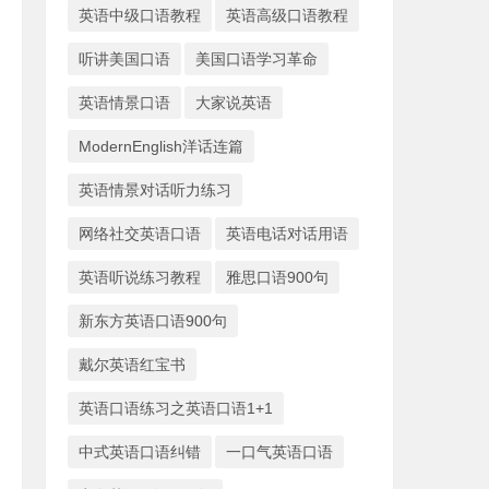
英语中级口语教程
英语高级口语教程
听讲美国口语
美国口语学习革命
英语情景口语
大家说英语
ModernEnglish洋话连篇
英语情景对话听力练习
网络社交英语口语
英语电话对话用语
英语听说练习教程
雅思口语900句
新东方英语口语900句
戴尔英语红宝书
英语口语练习之英语口语1+1
中式英语口语纠错
一口气英语口语