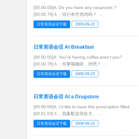
[00:00.00]A: Do you have any vacancies ?
[00:00.76]Ａ：你们有空房间吗？
[00:01.52]B:Yes,we have a nice room on the fourth fl
日常英语会话下载
2009-09-22
[00:02.74]Ｂ：有，四楼有一间很好的房间。
[00:03.97]A: How much
日常英语会话 At Breakfast
[00:00.00]A: You’re having coffee,aren’t you?
[00:00.78]Ａ：你要喝咖啡，对吧？
[00:01.57]B: Yes,I always have coffee in the morning 
日常英语会话下载
2009-09-22
[00:02.99]Ｂ：是的。我总是在早晨喝咖啡。
[00:04.41]A: Wh
日常英语会话 At a Drugstore
[00:00.00]A: I’d like to have this prescription filled.
[00:01.03]Ａ：我要配这张处方。
[00:02.06]B: It’ll only take a few minutes if you want t
日常英语会话下载
2009-09-22
[00:03.23]Ｂ：如果你想等的话，只消几分钟就