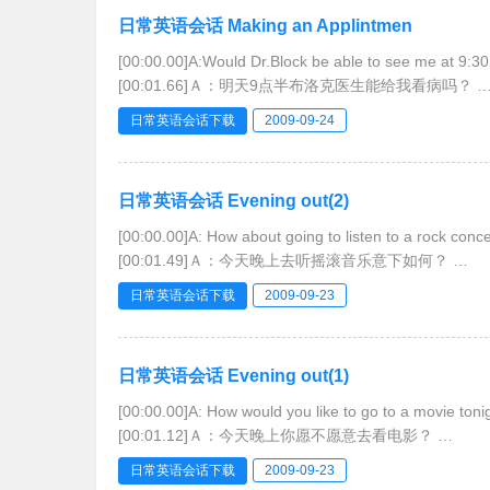
日常英语会话 Making an Applintmen
[00:00.00]A:Would Dr.Block be able to see me at 9:3
[00:01.66]Ａ：明天9点半布洛克医生能给我看病吗？
[00:03.32]B:I’m sorry,but she won’t have any openings
日常英语会话下载
2009-09-24
日常英语会话 Evening out(2)
[00:00.00]A: How about going to listen to a rock conc
[00:01.49]Ａ：今天晚上去听摇滚音乐意下如何？
[00:02.98]B: I’d enjoy that.
日常英语会话下载
2009-09-23
[00:03.64]Ｂ：我很乐意欣赏。
[00:04.31]A:I’d pick
日常英语会话 Evening out(1)
[00:00.00]A: How would you like to go to a movie ton
[00:01.12]Ａ：今天晚上你愿不愿意去看电影？
[00:02.25]B:Thanks for asking,but I don’t think so.
日常英语会话下载
2009-09-23
[00:03.45]Ｂ：谢谢你的邀请，不过我不想去