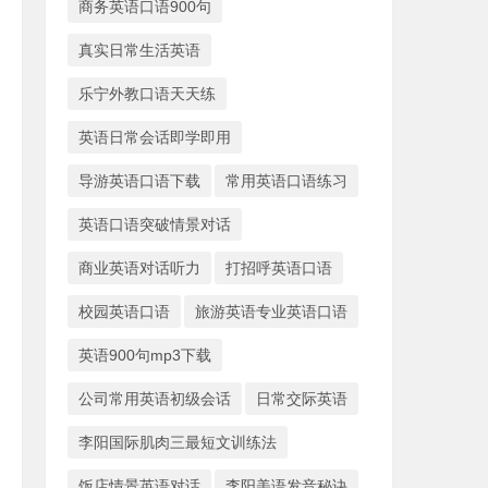
商务英语口语900句
真实日常生活英语
乐宁外教口语天天练
英语日常会话即学即用
导游英语口语下载
常用英语口语练习
英语口语突破情景对话
商业英语对话听力
打招呼英语口语
校园英语口语
旅游英语专业英语口语
英语900句mp3下载
公司常用英语初级会话
日常交际英语
李阳国际肌肉三最短文训练法
饭店情景英语对话
李阳美语发音秘诀