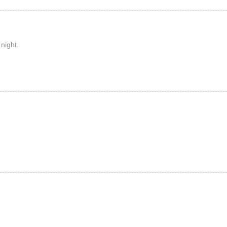
 night.