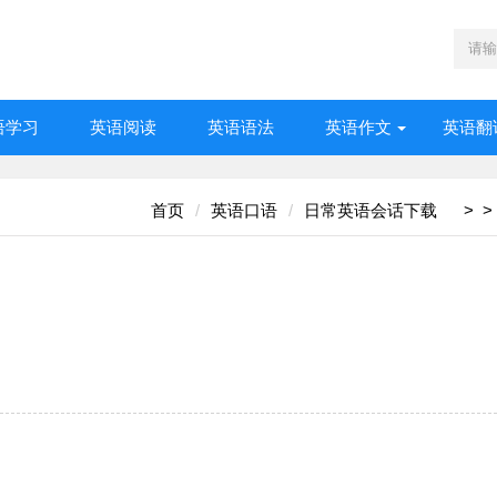
语学习
英语阅读
英语语法
英语作文
英语翻
首页
英语口语
日常英语会话下载
>
>
’s one available.