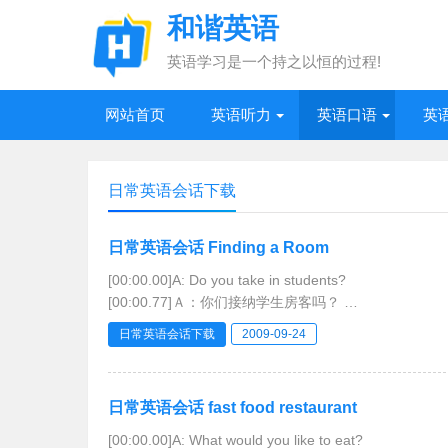
和谐英语
英语学习是一个持之以恒的过程!
网站首页
英语听力
英语口语
英
日常英语会话下载
日常英语会话 Finding a Room
[00:00.00]A: Do you take in students?
[00:00.77]Ａ：你们接纳学生房客吗？
[00:01.54]B: Yes.If you don’t mind sharing room,there
日常英语会话下载
2009-09-24
[00:03.20]Ｂ：是的。你若不嫌与人合住的话，现在就
日常英语会话 fast food restaurant
[00:00.00]A: What would you like to eat?