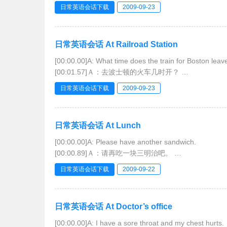
[00:03.37]B:Sorry.Were you trying to sleep?
日常英语会话下载
2009-09-23
[00:04.31]Ｂ：对不起。你想睡觉了吗？
[00:05.25]A:
日常英语会话 At Railroad Station
[00:00.00]A: What time does the train for Boston leav
[00:01.57]Ａ：去波士顿的火车几时开？
[00:03.13]B:9:25 on Track 12.
日常英语会话下载
2009-09-23
[00:04.35]Ｂ：9点25分，12轨道。
[00:05.56]A:When does it arrive?
[
日常英语会话 At Lunch
[00:00.00]A: Please have another sandwich.
[00:00.89]Ａ：请再吃一块三明治吧。
[00:01.78]B:Thank you ,but I really can’t eat any mor
日常英语会话下载
2009-09-22
[00:02.83]Ｂ：谢谢你，不过我实在吃不下了。
[00:03.89]A: Y
日常英语会话 At Doctor’s office
[00:00.00]A: I have a sore throat and my chest hurts.