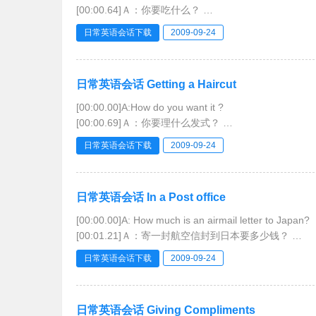
[00:00.64]Ａ：你要吃什么？
[00:01.28]B: I’d like a hamburger with lettuce and to
日常英语会话下载
2009-09-24
[00:02.38]Ｂ：我要一个还将夹莴苣和番茄的汉堡包。
[00:03.47]A:How
日常英语会话 Getting a Haircut
[00:00.00]A:How do you want it ?
[00:00.69]Ａ：你要理什么发式？
[00:01.38]B:Cut it short all over.
日常英语会话下载
2009-09-24
[00:02.32]Ｂ：整个都理短一点。
[00:03.27]A:Would you like it washed?
[00:03.88]Ａ：要洗头吗
日常英语会话 In a Post office
[00:00.00]A: How much is an airmail letter to Japan?
[00:01.21]Ａ：寄一封航空信封到日本要多少钱？
[00:02.43]B:I’ll have to check.Can I help you wit
日常英语会话下载
2009-09-24
[00:03.85]Ｂ：我得查一查。还
日常英语会话 Giving Compliments