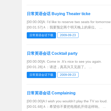
日常英语会话 Buying Theater ticke
[00:00.00]A: I’d like to reserve two seats for tomorrow
[00:01.57]Ａ：我要预定两个明天晚上的座位。
[00:03.13]B:Would you like orchestra seats?
日常英语会话下载
2009-09-23
[00:04.14]Ｂ：你要正厅前排的座位吗？
[00:
日常英语会话 Cocktail party
[00:00.00]A: Come in .It’s nice to see you again.
[00:01.28]Ａ：请进，真高兴又见面了。
[00:02.56]B:It’s nice to be here.
日常英语会话下载
2009-09-23
[00:03.23]Ｂ：能来这里真是太好了。
[00:03.89]A:Would you care for a d
日常英语会话 Complaining
[00:00.00]A:I wish you wouldn’t play the TV so loud.
[00:01.68]Ａ：希望你不要把电视机开得这样响。